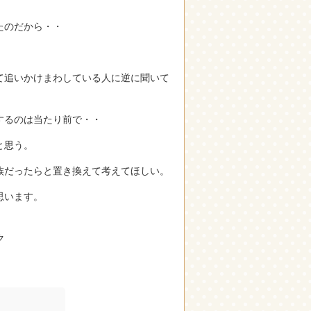
たのだから・・
て追いかけまわしている人に逆に聞いて
するのは当たり前で・・
と思う。
族だったらと置き換えて考えてほしい。
思います。
ク