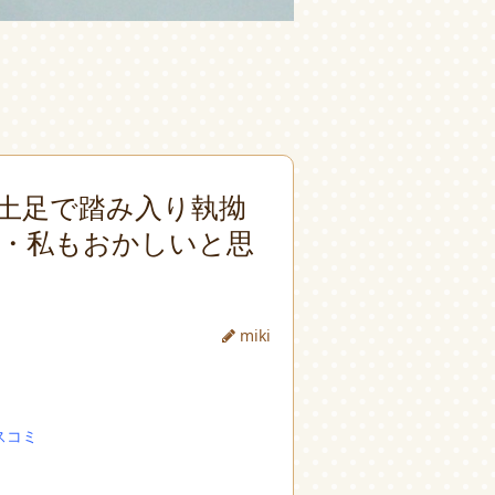
土足で踏み入り執拗
・私もおかしいと思
miki
スコミ