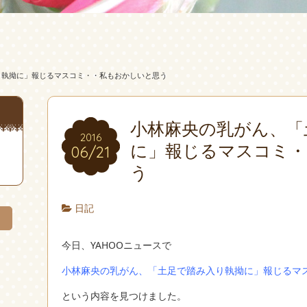
り執拗に」報じるマスコミ・・私もおかしいと思う
小林麻央の乳がん、「
2016
に」報じるマスコミ・
06/21
う
日記
今日、YAHOOニュースで
小林麻央の乳がん、「土足で踏み入り執拗に」報じるマ
という内容を見つけました。