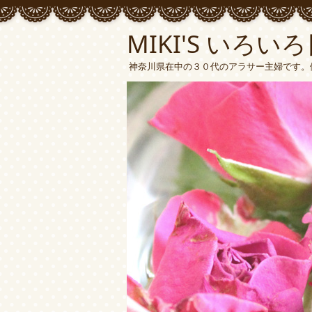
MIKI'S いろい
神奈川県在中の３０代のアラサー主婦です。