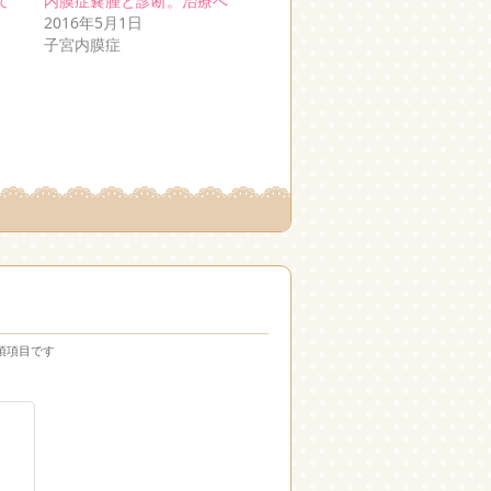
て
内膜症嚢腫と診断。治療へ
2016年5月1日
子宮内膜症
須項目です