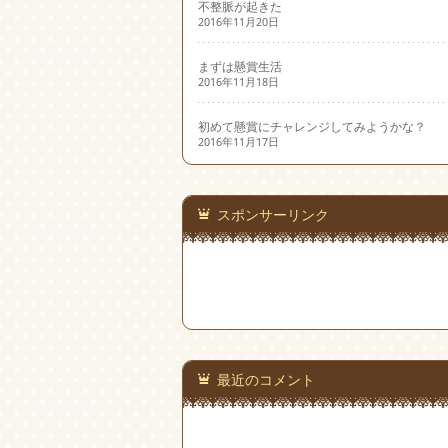
不整脈が起きた
2016年11月20日
まずは懸賞生活
2016年11月18日
初めて懸賞にチャレンジしてみようかな？
2016年11月17日
スポンサーリンク
最近のコメント