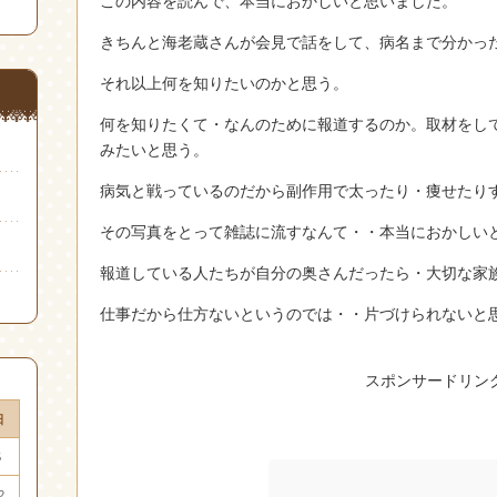
この内容を読んで、本当におかしいと思いました。
きちんと海老蔵さんが会見で話をして、病名まで分かっ
それ以上何を知りたいのかと思う。
何を知りたくて・なんのために報道するのか。取材をし
みたいと思う。
病気と戦っているのだから副作用で太ったり・痩せたり
その写真をとって雑誌に流すなんて・・本当におかしい
報道している人たちが自分の奥さんだったら・大切な家
仕事だから仕方ないというのでは・・片づけられないと
スポンサードリン
日
5
2