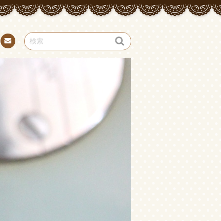
お問
い合
わせ