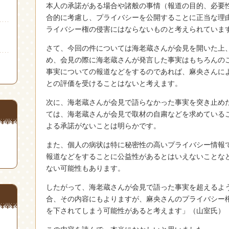
本人の承諾がある場合や諸般の事情（報道の目的、必要
合的に考慮し、プライバシーを公開することに正当な理
ライバシー権の侵害にはならないものと考えられていま
さて、今回の件については海老蔵さんが会見を開いた上
め、会見の際に海老蔵さんが発言した事実はもちろんの
事実についての報道などをするのであれば、麻央さんに
との評価を受けることはないと考えます。
次に、海老蔵さんが会見で語らなかった事実を突き止め
ては、海老蔵さんが会見で取材の自粛などを求めている
よる承諾がないことは明らかです。
また、個人の病状は特に秘密性の高いプライバシー情報
報道などをすることに公益性があるとはいえないことな
ない可能性もあります。
したがって、海老蔵さんが会見で語った事実を超えるよ
合、その内容にもよりますが、麻央さんのプライバシー
を下されてしまう可能性があると考えます」（山室氏）