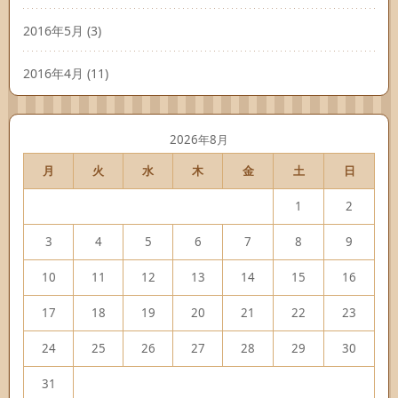
2016年5月
(3)
2016年4月
(11)
2026年8月
月
火
水
木
金
土
日
1
2
3
4
5
6
7
8
9
10
11
12
13
14
15
16
17
18
19
20
21
22
23
24
25
26
27
28
29
30
31