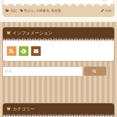
日記
乳がん
,
小林麻央
,
海老蔵
miki
インフォメーション
RSS
Feedly
お問
い合
わせ
カテゴリー