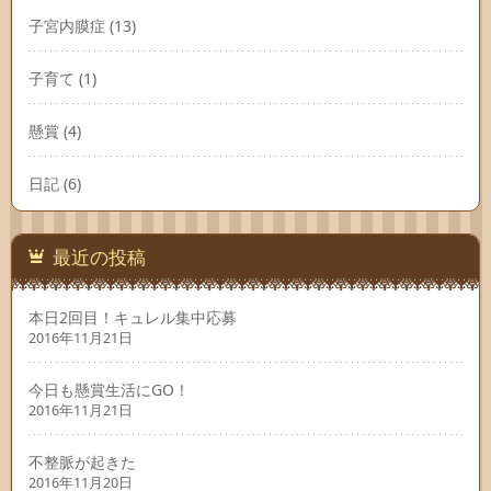
子宮内膜症
(13)
子育て
(1)
懸賞
(4)
日記
(6)
最近の投稿
本日2回目！キュレル集中応募
2016年11月21日
今日も懸賞生活にGO！
2016年11月21日
不整脈が起きた
2016年11月20日